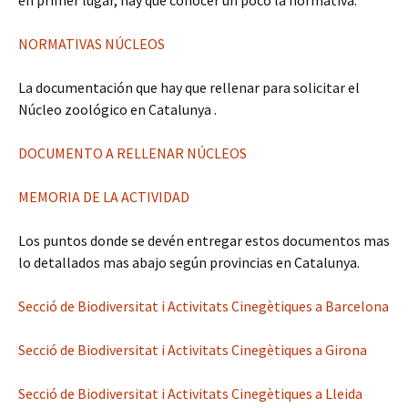
en primer lugar, hay que conocer un poco la normativa:
NORMATIVAS NÚCLEOS
La documentación que hay que rellenar para solicitar el
Núcleo zoológico en Catalunya .
DOCUMENTO A RELLENAR NÚCLEOS
MEMORIA DE LA ACTIVIDAD
Los puntos donde se devén entregar estos documentos mas
lo detallados mas abajo según provincias en Catalunya.
Secció de Biodiversitat i Activitats Cinegètiques a Barcelona
Secció de Biodiversitat i Activitats Cinegètiques a Girona
Secció de Biodiversitat i Activitats Cinegètiques a Lleida