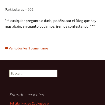
Particulares = 90€
*** cualquier pregunta o duda, podéis usar el Blog que hay
más abajo, en cuanto podamos, iremos contestando. ***
Ver todos los 3 comentarios
Buscar:
Entradas recientes
Solicitar Nucleo Zoologico en