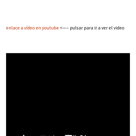
enlace a vídeo en youtube
<—– pulsar para ir a ver el video