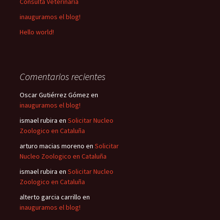
Consulta Veterinaria
inauguramos el blog!
Hello world!
Comentarios recientes
Oscar Gutiérrez Gómez
en
inauguramos el blog!
ismael rubira
en
Solicitar Nucleo
Zoologico en Cataluña
arturo macias moreno
en
Solicitar
Nucleo Zoologico en Cataluña
ismael rubira
en
Solicitar Nucleo
Zoologico en Cataluña
alterto garcia carrillo
en
inauguramos el blog!