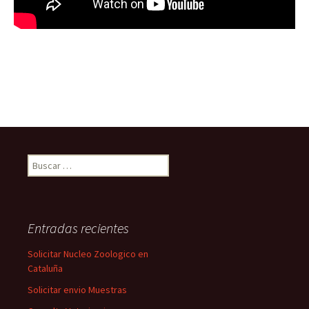
Buscar:
Entradas recientes
Solicitar Nucleo Zoologico en
Cataluña
Solicitar envio Muestras