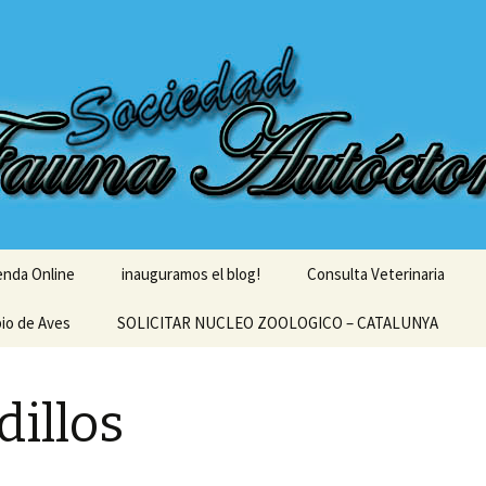
enda Online
inauguramos el blog!
Consulta Veterinaria
bio de Aves
SOLICITAR NUCLEO ZOOLOGICO – CATALUNYA
dillos