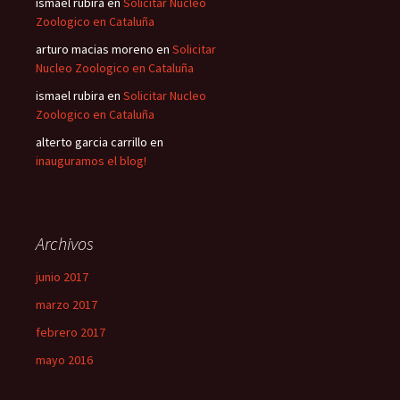
ismael rubira
en
Solicitar Nucleo
Zoologico en Cataluña
arturo macias moreno
en
Solicitar
Nucleo Zoologico en Cataluña
ismael rubira
en
Solicitar Nucleo
Zoologico en Cataluña
alterto garcia carrillo
en
inauguramos el blog!
Archivos
junio 2017
marzo 2017
febrero 2017
mayo 2016