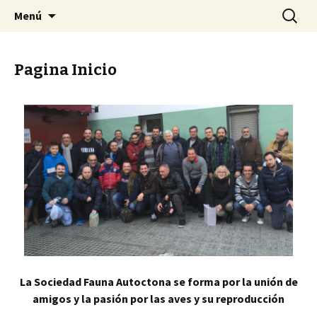
Tu Sociedad
Saltar
Buscar:
My CMS
Menú
al
contenido
Pagina Inicio
La Sociedad Fauna Autoctona se forma por la unión de
amigos y la pasión por las aves y su reproducción