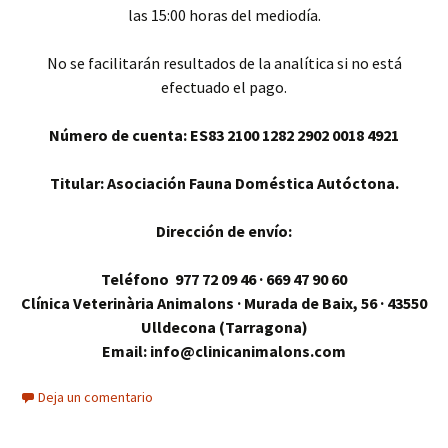
las 15:00 horas del mediodía.
No se facilitarán resultados de la analítica si no está
efectuado el pago.
Número de cuenta: ES83 2100 1282 2902 0018 4921
Titular: Asociación Fauna Doméstica Autóctona.
Dirección de envío:
Teléfono 977 72 09 46 · 669 47 90 60
Clínica Veterinària Animalons · Murada de Baix, 56 · 43550
Ulldecona (Tarragona)
Email: info@clinicanimalons.com
Deja un comentario